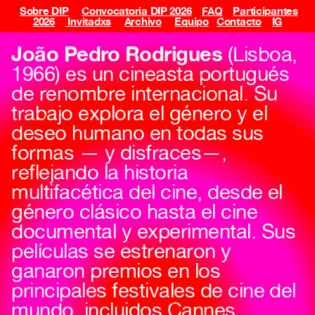
`
Sobre DIP
Convocatoria DIP 2026
FAQ
Participantes
2026
Invitadxs
Archivo
Equipo
Contacto
IG
João Pedro Rodrigues
(Lisboa,
1966) es un cineasta portugués
de renombre internacional. Su
trabajo explora el género y el
deseo humano en todas sus
formas — y disfraces—,
reflejando la historia
multifacética del cine, desde el
género clásico hasta el cine
documental y experimental. Sus
películas se estrenaron y
ganaron premios en los
principales festivales de cine del
mundo, incluidos Cannes,